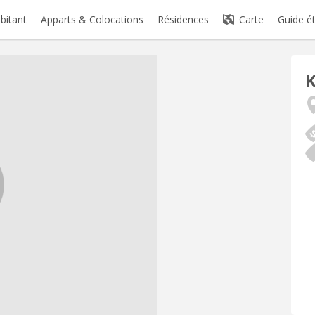
abitant
Apparts & Colocations
Résidences
Carte
Guide é