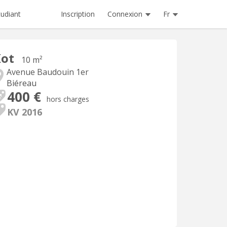
Inscription
Connexion
Fr
tudiant
Kot
10 m²
Avenue Baudouin 1er
Biéreau
400 €
hors charges
KV 2016