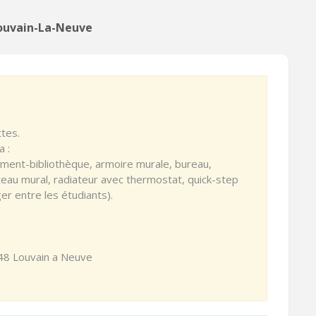
Louvain-La-Neuve
ttes.
a :
ment-bibliothèque, armoire murale, bureau,
teau mural, radiateur avec thermostat, quick-step
er entre les étudiants).
48 Louvain a Neuve