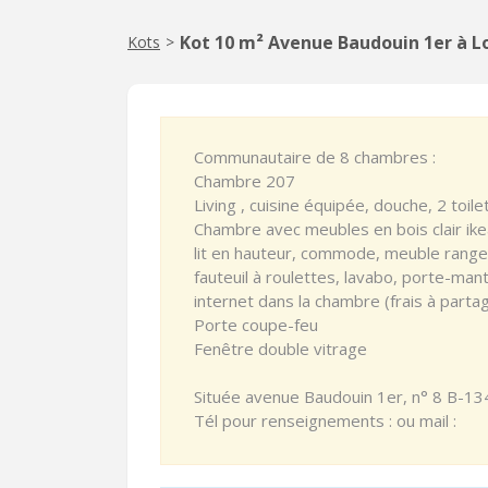
Kot 10 m² Avenue Baudouin 1er à 
Kots
>
Communautaire de 8 chambres :
Chambre 207
Living , cuisine équipée, douche, 2 toile
Chambre avec meubles en bois clair ike
lit en hauteur, commode, meuble range
fauteuil à roulettes, lavabo, porte-man
internet dans la chambre (frais à partag
Porte coupe-feu
Fenêtre double vitrage
Située avenue Baudouin 1er, n° 8 B-13
Tél pour renseignements : ou mail :