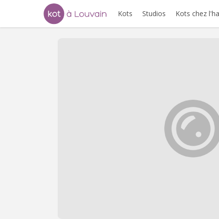
Kots
Studios
Kots chez l'h