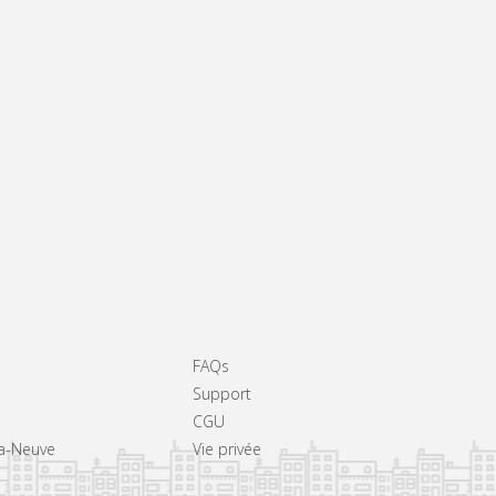
FAQs
Support
CGU
La-Neuve
Vie privée