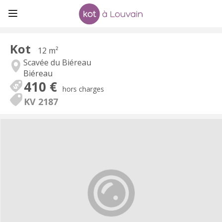
Kot
12 m²
Scavée du Biéreau
Biéreau
410 €
hors charges
KV 2187