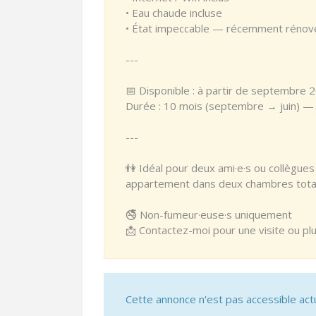
• Eau chaude incluse
• État impeccable — récemment rénov
---
📅 Disponible : à partir de septembre 
Durée : 10 mois (septembre → juin) — 
---
👫 Idéal pour deux ami·e·s ou collègue
appartement dans deux chambres tota
🚭 Non-fumeur·euse·s uniquement
📩 Contactez-moi pour une visite ou pl
Cette annonce n'est pas accessible act