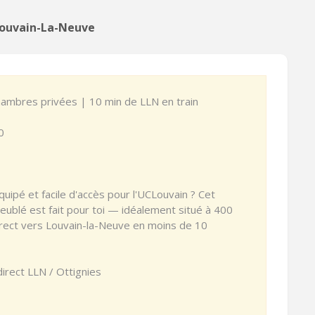
Louvain-La-Neuve
ambres privées | 10 min de LLN en train
0
uipé et facile d'accès pour l'UCLouvain ? Cet
blé est fait pour toi — idéalement situé à 400
irect vers Louvain-la-Neuve en moins de 10
irect LLN / Ottignies