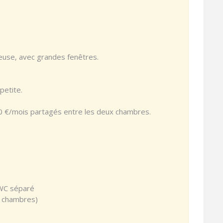
euse, avec grandes fenêtres.
petite.
±50 €/mois partagés entre les deux chambres.
 WC séparé
2 chambres)