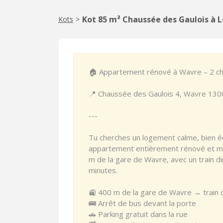
Kot 85 m² Chaussée des Gaulois à 
Kots
>
🏠 Appartement rénové à Wavre – 2 ch
📍 Chaussée des Gaulois 4, Wavre 130
---
Tu cherches un logement calme, bien éq
appartement entièrement rénové et meu
m de la gare de Wavre, avec un train d
minutes.
🚉 400 m de la gare de Wavre → train d
🚌 Arrêt de bus devant la porte
🚗 Parking gratuit dans la rue