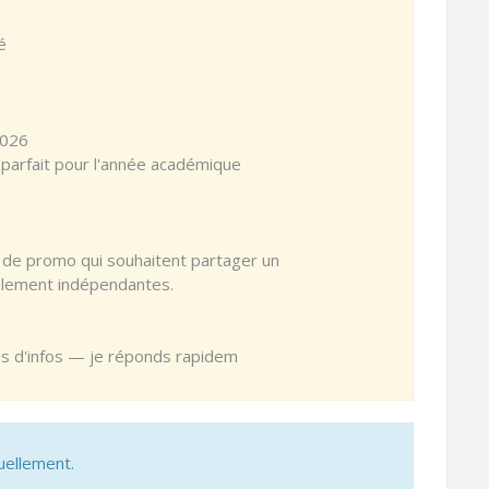
é
2026
parfait pour l'année académique
s de promo qui souhaitent partager un
lement indépendantes.
us d'infos — je réponds rapidem
uellement.