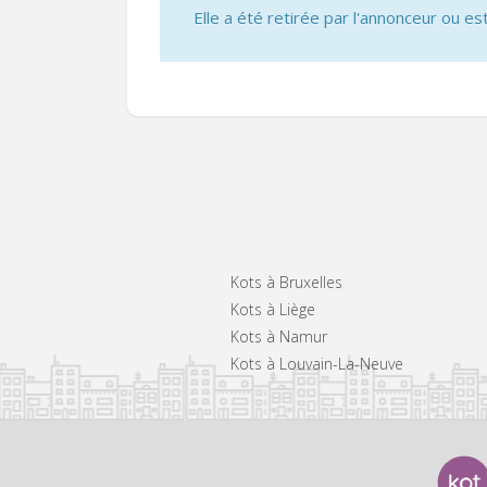
Elle a été retirée par l'annonceur ou est
Kots à Bruxelles
Kots à Liège
Kots à Namur
Kots à Louvain-La-Neuve