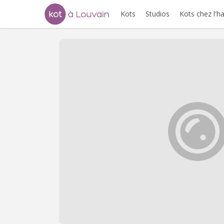
Kots
Studios
Kots chez l'h