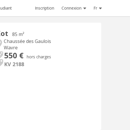
Inscription
Connexion
Fr
tudiant
Kot
85 m²
Chaussée des Gaulois
Wavre
550 €
hors charges
KV 2188