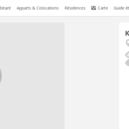
abitant
Apparts & Colocations
Résidences
Carte
Guide é