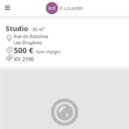
Studio
35 m²
Rue du Bassinia
Les Bruyères
500 €
hors charges
KV 2190