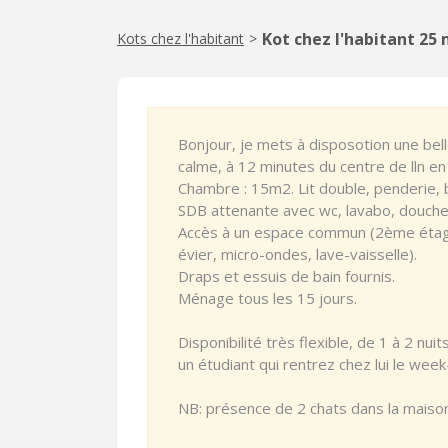
Kot chez l'habitant 25
Kots chez l'habitant
>
Bonjour, je mets à disposotion une bel
calme, à 12 minutes du centre de lln en v
Chambre : 15m2. Lit double, penderie, 
SDB attenante avec wc, lavabo, douche à
Accès à un espace commun (2ème étage
évier, micro-ondes, lave-vaisselle).
Draps et essuis de bain fournis.
Ménage tous les 15 jours.
Disponibilité très flexible, de 1 à 2 nui
un étudiant qui rentrez chez lui le wee
NB: présence de 2 chats dans la maison