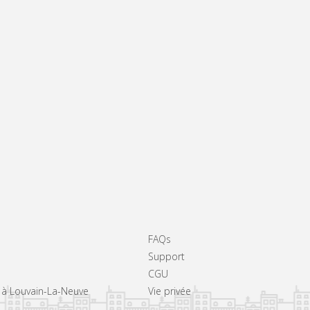
FAQs
Support
CGU
s à Louvain-La-Neuve
Vie privée