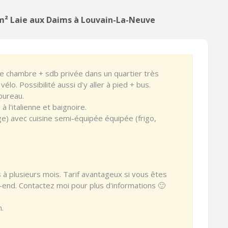
 m² Laie aux Daims à Louvain-La-Neuve
le chambre + sdb privée dans un quartier très
élo. Possibilité aussi d'y aller à pied + bus.
bureau.
 l'italienne et baignoire.
) avec cuisine semi-équipée équipée (frigo,
ts à plusieurs mois. Tarif avantageux si vous êtes
k-end. Contactez moi pour plus d'informations 🙂
.