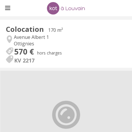
Colocation
170 m²
Avenue Albert 1
Ottignies
570 €
hors charges
KV 2217