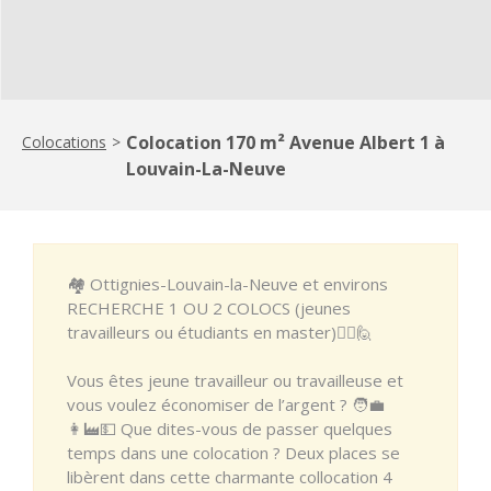
Colocation 170 m² Avenue Albert 1 à
Colocations
>
Louvain-La-Neuve
🏘️ Ottignies-Louvain-la-Neuve et environs
RECHERCHE 1 OU 2 COLOCS (jeunes
travailleurs ou étudiants en master)🙋‍♀️🙋
Vous êtes jeune travailleur ou travailleuse et
vous voulez économiser de l’argent ? 🧑‍💼
👩‍🏭💵 Que dites-vous de passer quelques
temps dans une colocation ? Deux places se
libèrent dans cette charmante collocation 4