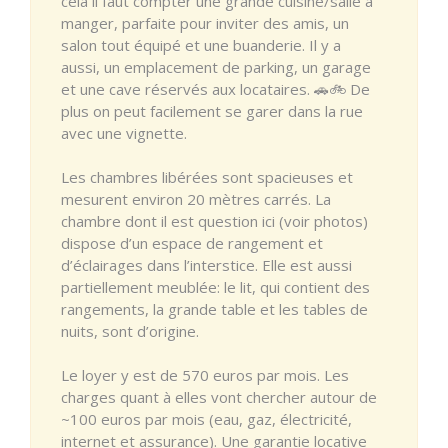
cela il faut compter une grande cuisine/salle à
manger, parfaite pour inviter des amis, un
salon tout équipé et une buanderie. Il y a
aussi, un emplacement de parking, un garage
et une cave réservés aux locataires. 🚗🚲 De
plus on peut facilement se garer dans la rue
avec une vignette.
Les chambres libérées sont spacieuses et
mesurent environ 20 mètres carrés. La
chambre dont il est question ici (voir photos)
dispose d’un espace de rangement et
d’éclairages dans l’interstice. Elle est aussi
partiellement meublée: le lit, qui contient des
rangements, la grande table et les tables de
nuits, sont d’origine.
Le loyer y est de 570 euros par mois. Les
charges quant à elles vont chercher autour de
~100 euros par mois (eau, gaz, électricité,
internet et assurance). Une garantie locative