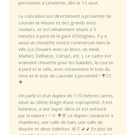
personnes à Limelette, dès le 15 aout.
La colocation est directement à proximité de
Louvain-la-Neuve et des grands axes
routiers, et est idéalement située à 5
minutes à pied de la gare d’Ottignies. Il y a
aussi un chouette centre commercial dans la
ville (Le Douaire avec un Brico, un Medi-
Market, Delhaize, Colruyt, etc. ). Le cadre est
vraiment chouette pour les balades, la course
à pied et le vélo, avec notamment le bois du
rêve et le bois de Lauzelle à proximité ! 🌳🚴‍♀️
🌳
On parle ici d’un duplex de 170 mètres carrés
situé au 2ème étage d’une copropriété. Il est
lumineux, à une super déco et est entouré
par la nature ! ✨🌞 🌳🌸 Le duplex comporte 4
chambres, une salle de bain, une salle de
douche et deux toilettes. 🛀🚿🚽🚽 En plus de