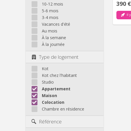
390 €
10-12 mois
5-6 mois
il 
3-4 mois
Vacances d'été
Au mois
À la semaine
À la journée
Type de logement
Kot
Kot chez l'habitant
Studio
Appartement
Maison
Colocation
Chambre en résidence
Référence