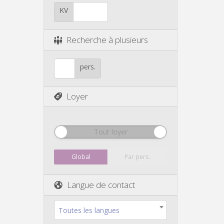
KV
Recherche à plusieurs
pers.
Loyer
Tout loyer
Global
Par pers.
Langue de contact
Toutes les langues