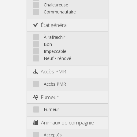
Autre
Chaleureuse
Communautaire
État général
À rafraichir
Bon
Impeccable
Neuf / rénové
Accès PMR
Accès PMR
Fumeur
Fumeur
Animaux de compagnie
Acceptés