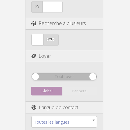
KV
Recherche à plusieurs
pers.
Loyer
Tout loyer
Global
Par pers.
Langue de contact
Toutes les langues