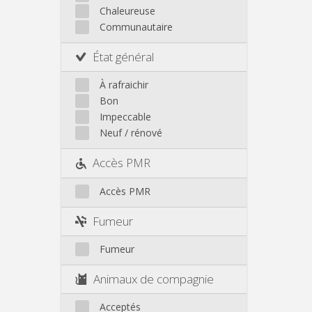
Autre
Chaleureuse
Communautaire
État général
À rafraichir
Bon
Impeccable
Neuf / rénové
Accès PMR
Accès PMR
Fumeur
Fumeur
Animaux de compagnie
Acceptés