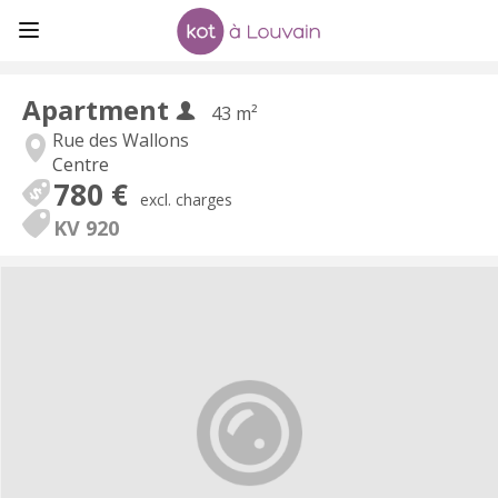
Apartment
43 m²
Rue des Wallons
Centre
780 €
excl. charges
KV 920