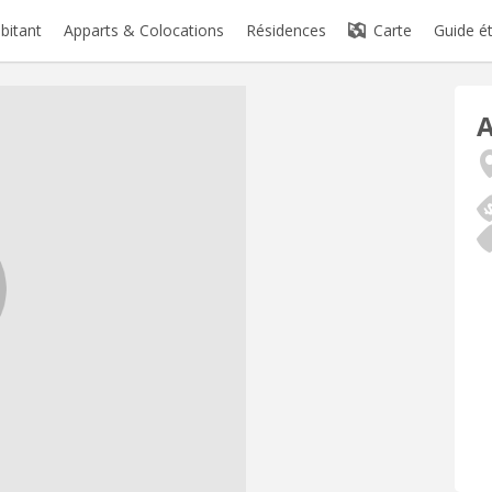
abitant
Apparts & Colocations
Résidences
Carte
Guide é