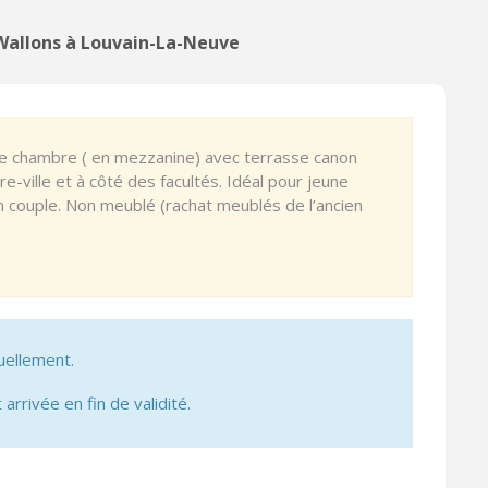
Wallons à Louvain-La-Neuve
e chambre ( en mezzanine) avec terrasse canon
e-ville et à côté des facultés. Idéal pour jeune
en couple. Non meublé (rachat meublés de l’ancien
uellement.
 arrivée en fin de validité.