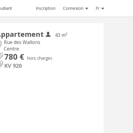
Inscription
Connexion
Fr
tudiant
Appartement
43 m²
Rue des Wallons
Centre
780 €
hors charges
KV 920