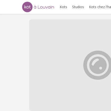
Kots
Studios
Kots chez l'h