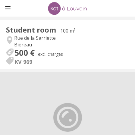
Student room
100 m²
Rue de la Sarriette
Biéreau
500 €
excl. charges
KV 969