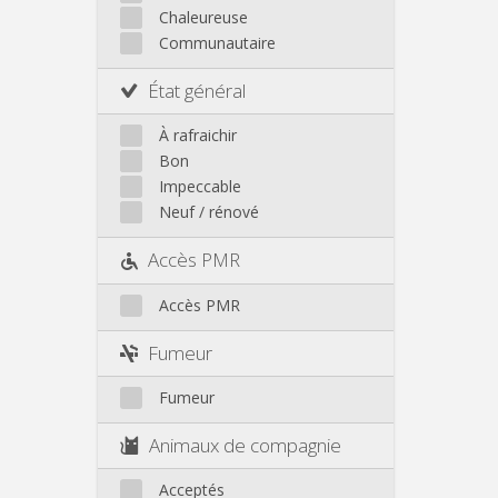
Autre
Chaleureuse
Communautaire
État général
À rafraichir
Bon
Impeccable
Neuf / rénové
Accès PMR
Accès PMR
Fumeur
Fumeur
Animaux de compagnie
Acceptés