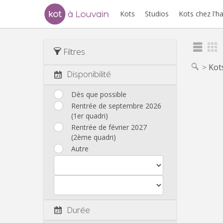
Kots
Studios
Kots chez l'h
Filtres
Kot
Disponibilité
Dès que possible
Rentrée de septembre 2026
(1er quadri)
Rentrée de février 2027
(2ème quadri)
Autre
Durée