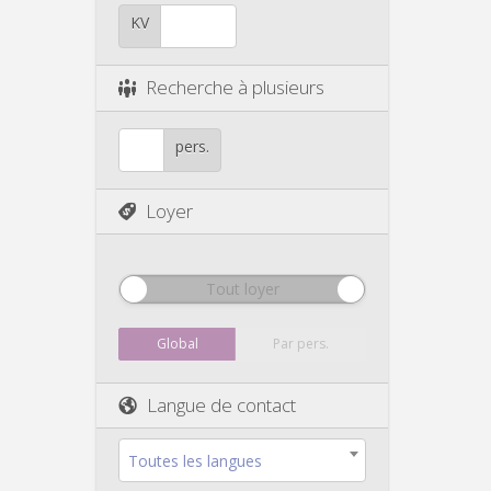
KV
Recherche à plusieurs
pers.
Loyer
Tout loyer
Global
Par pers.
Langue de contact
Toutes les langues