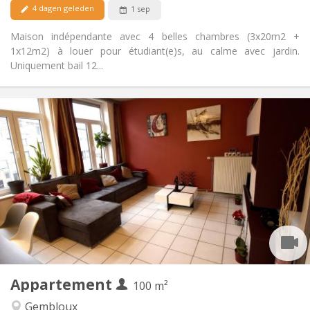
4 dagen geleden
1 sep
Maison indépendante avec 4 belles chambres (3x20m2 +
1x12m2) à louer pour étudiant(e)s, au calme avec jardin.
Uniquement bail 12...
Praktische Informatie
450 €
Huur:
150 €
Kosten:
12 maanden, 11 maanden, 10 maanden, 5-6
Duur:
maanden
Met voorwaarden
Domiciliëring:
Inrichting
Gemeenschappelijk
Badkamer:
Gemeenschappelijk
Keuken:
2
100 m
Oppervlakte:
1
Private kamers:
Appartement
100 m²
Andere
Gembloux