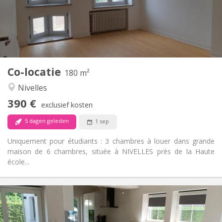
Inrichting
Gemeenschappelijk
Badkamer:
Gemeenschappelijk
Keuken:
2
180 m
Oppervlakte:
1
Private kamers:
Co-locatie
Andere
180 m²
Rustig
Sfeer:
Nivelles
Nee
Toegang voor PBM:
390 €
Rookvrij
Roker:
exclusief kosten
Nee
Huisdieren:
5 dagen geleden
1 sep
Uniquement pour étudiants : 3 chambres à louer dans grande
maison de 6 chambres, située à NIVELLES près de la Haute
école...
Praktische Informatie
400 €
Huur:
80 €
Kosten: