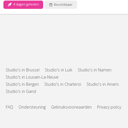
4 dagen geleden
Beschikbaar
Studio's in Brussel
Studio's in Luik
Studio's in Namen
Studio's in Louvain-La-Neuve
Studio's in Bergen
Studio's in Charleroi
Studio's in Anvers
Studio's in Gand
FAQ
Ondersteuning
Gebruiksvoorwaarden
Privacy policy