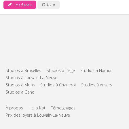
il y a 4 jours
Libre
Studios à Bruxelles
Studios à Liège
Studios à Namur
Studios à Louvain-La-Neuve
Studios à Mons
Studios à Charleroi
Studios à Anvers
Studios à Gand
À propos
Hello Kot
Témoignages
Prix des loyers à Louvain-La-Neuve