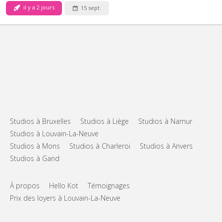
il y a 2 jours
15 sept.
Studios à Bruxelles
Studios à Liège
Studios à Namur
Studios à Louvain-La-Neuve
Studios à Mons
Studios à Charleroi
Studios à Anvers
Studios à Gand
À propos
Hello Kot
Témoignages
Prix des loyers à Louvain-La-Neuve