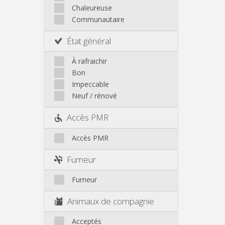
Autre
Chaleureuse
Communautaire
État général
À rafraichir
Bon
Impeccable
Neuf / rénové
Accès PMR
Accès PMR
Fumeur
Fumeur
Animaux de compagnie
Acceptés