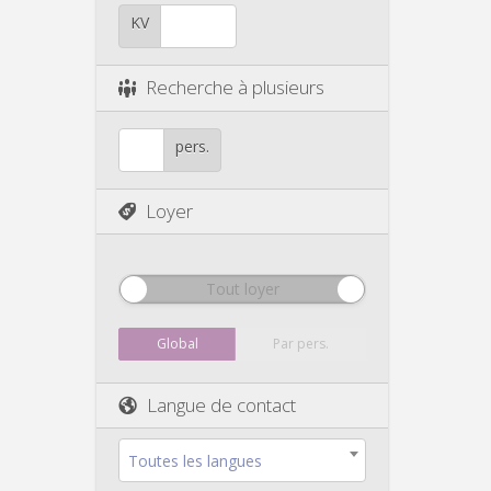
KV
Recherche à plusieurs
pers.
Loyer
Tout loyer
Global
Par pers.
Langue de contact
Toutes les langues