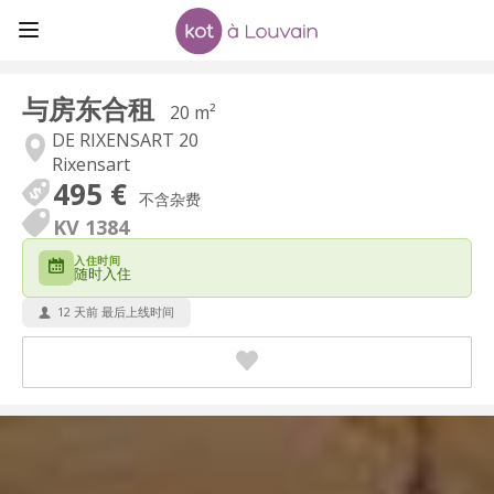
与房东合租
20 m²
DE RIXENSART 20
Rixensart
495 €
不含杂费
KV 1384
入住时间
随时入住
12 天前 最后上线时间