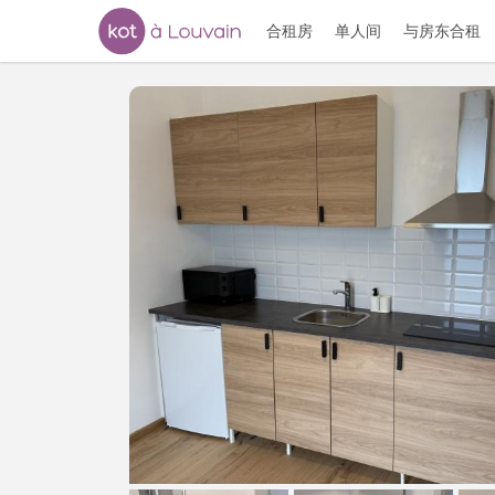
合租房
单人间
与房东合租