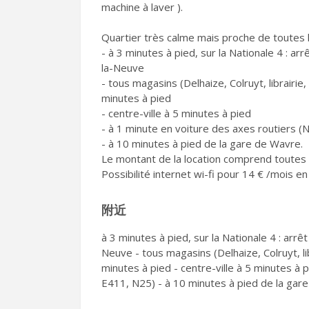
machine à laver ).
Quartier très calme mais proche de toutes le
- à 3 minutes à pied, sur la Nationale 4 : a
la-Neuve
- tous magasins (Delhaize, Colruyt, librair
minutes à pied
- centre-ville à 5 minutes à pied
- à 1 minute en voiture des axes routiers (
- à 10 minutes à pied de la gare de Wavre.
Le montant de la location comprend toutes le
Possibilité internet wi-fi pour 14 € /mois e
附近
à 3 minutes à pied, sur la Nationale 4 : arr
Neuve - tous magasins (Delhaize, Colruyt, 
minutes à pied - centre-ville à 5 minutes à 
E411, N25) - à 10 minutes à pied de la gar