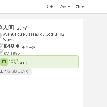
注册
登录
Zh
单人间
28 m²
Avenue du Ruisseau du Godru 102
Wavre
849 €
不含杂费
KV 1885
入住时间
2027年7月1日
7 天前 最后上线时间