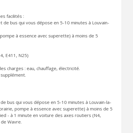
s facilités :
rrêt de bus qui vous dépose en 5-10 minutes à Louvain-
ie, pompe à essence avec superette) à moins de 5
N4, E411, N25)
s charges : eau, chauffage, électricité.
n supplément.
êt de bus qui vous dépose en 5-10 minutes à Louvain-la-
librairie, pompe à essence avec superette) à moins de 5
pied - à 1 minute en voiture des axes routiers (N4,
e de Wavre.