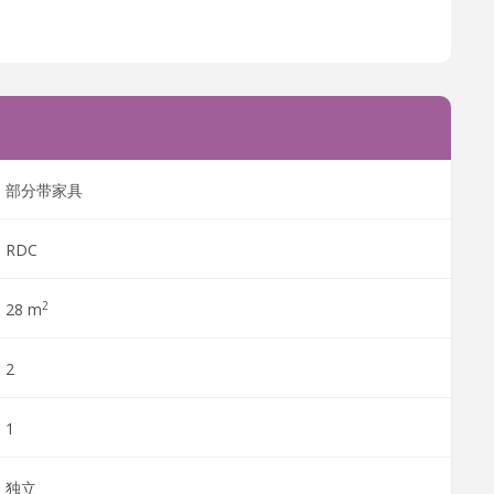
部分带家具
RDC
2
28 m
2
1
独立