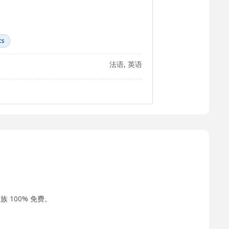
ts
法语, 英语
 100% 免费。