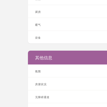
厨房
暖气
设备
其他信息
氛围
房屋状况
无障碍通道