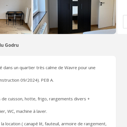
du Godru
lé dans un quartier très calme de Wavre pour une
nstruction 09/2024). PEB A.
s de cuisson, hotte, frigo, rangements divers +
er, WC, machine à laver.
 location ( canapé lit, fauteuil, armoire de rangement,