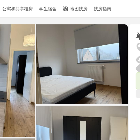
公寓和共享租房
学生宿舍
地图找房
找房指南