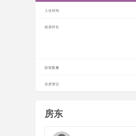
入住时间
租房时长
卧室数量
住房登记
房东