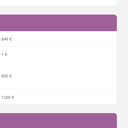
849 €
1 €
850 €
1200 €