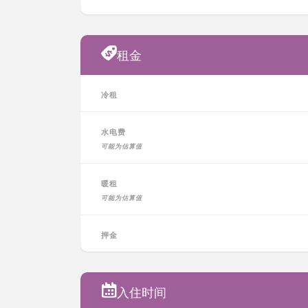
租金
冷租
水电费
可能为估算值
暖租
可能为估算值
押金
入住时间