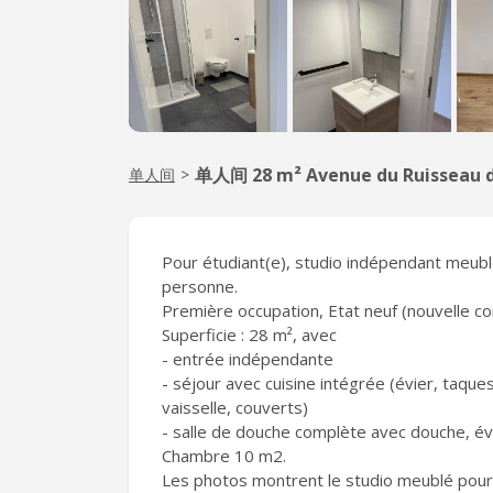
单人间 28 m² Avenue du Ruisseau 
单人间
>
Pour étudiant(e), studio indépendant meub
personne.
Première occupation, Etat neuf (nouvelle co
Superficie : 28 m², avec
- entrée indépendante
- séjour avec cuisine intégrée (évier, taque
vaisselle, couverts)
- salle de douche complète avec douche, évi
Chambre 10 m2.
Les photos montrent le studio meublé pour la