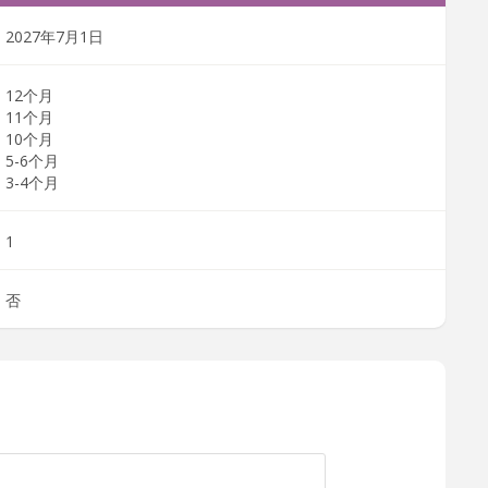
2027年7月1日
12个月
11个月
10个月
5-6个月
3-4个月
1
否