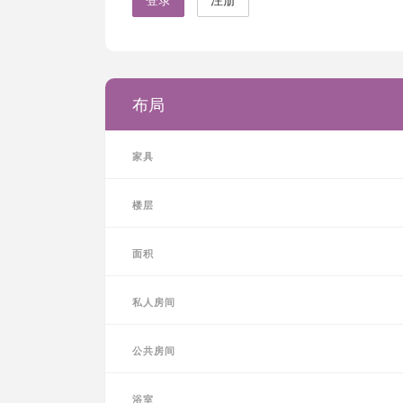
布局
家具
楼层
面积
私人房间
公共房间
浴室