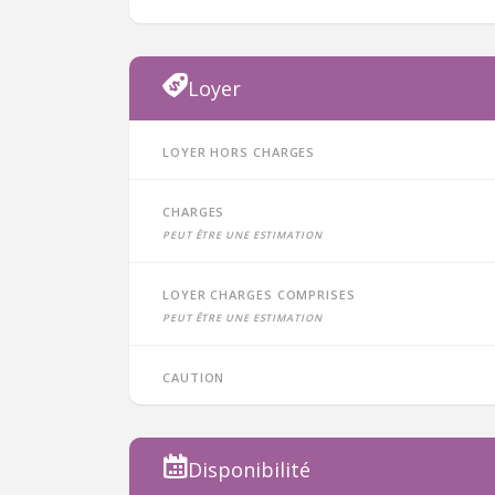
Loyer
Loyer hors charges
Charges
peut être une estimation
Loyer charges comprises
peut être une estimation
Caution
Disponibilité