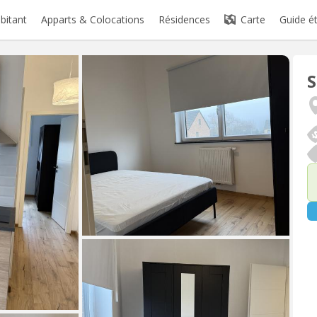
abitant
Apparts & Colocations
Résidences
Carte
Guide é
S