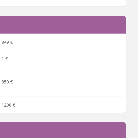
849 €
1 €
850 €
1200 €