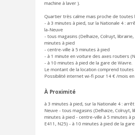
machine à laver ).
Quartier très calme mais proche de toutes le
- à 3 minutes à pied, sur la Nationale 4 : a
la-Neuve
- tous magasins (Delhaize, Colruyt, librair
minutes à pied
- centre-ville à 5 minutes à pied
- à 1 minute en voiture des axes routiers (
- à 10 minutes à pied de la gare de Wavre.
Le montant de la location comprend toutes le
Possibilité internet wi-fi pour 14 € /mois e
À Proximité
à 3 minutes à pied, sur la Nationale 4 : arr
Neuve - tous magasins (Delhaize, Colruyt, 
minutes à pied - centre-ville à 5 minutes à 
E411, N25) - à 10 minutes à pied de la gar