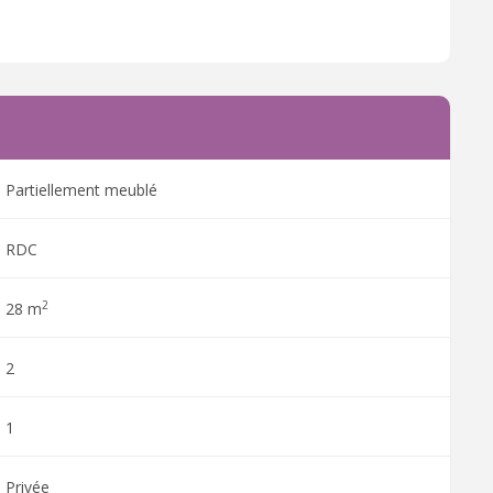
Partiellement meublé
RDC
2
28 m
2
1
Privée