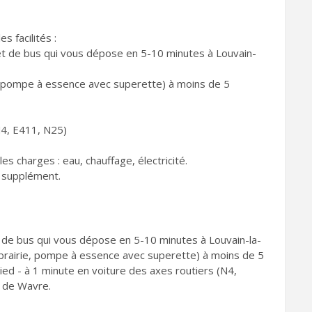
s facilités :
rrêt de bus qui vous dépose en 5-10 minutes à Louvain-
ie, pompe à essence avec superette) à moins de 5
N4, E411, N25)
s charges : eau, chauffage, électricité.
n supplément.
êt de bus qui vous dépose en 5-10 minutes à Louvain-la-
librairie, pompe à essence avec superette) à moins de 5
pied - à 1 minute en voiture des axes routiers (N4,
e de Wavre.