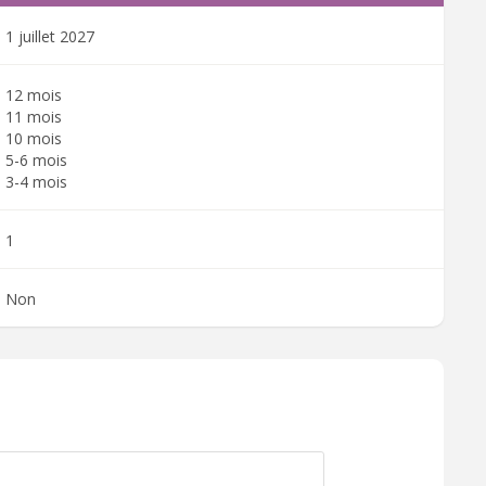
1 juillet 2027
12 mois
11 mois
10 mois
5-6 mois
3-4 mois
1
Non