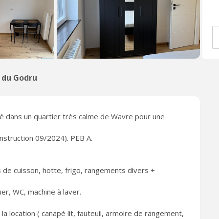
 du Godru
lé dans un quartier très calme de Wavre pour une
nstruction 09/2024). PEB A.
s de cuisson, hotte, frigo, rangements divers +
er, WC, machine à laver.
 location ( canapé lit, fauteuil, armoire de rangement,