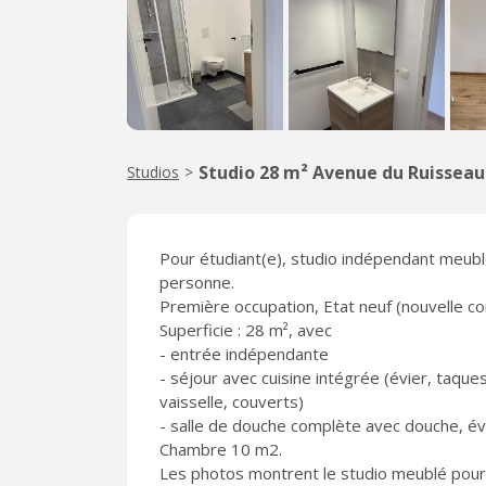
Studio 28 m² Avenue du Ruisseau
Studios
>
Pour étudiant(e), studio indépendant meub
personne.
Première occupation, Etat neuf (nouvelle co
Superficie : 28 m², avec
- entrée indépendante
- séjour avec cuisine intégrée (évier, taque
vaisselle, couverts)
- salle de douche complète avec douche, évi
Chambre 10 m2.
Les photos montrent le studio meublé pour la