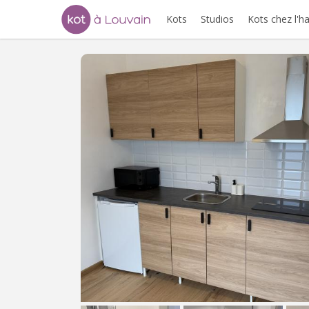
Kots
Studios
Kots chez l'h