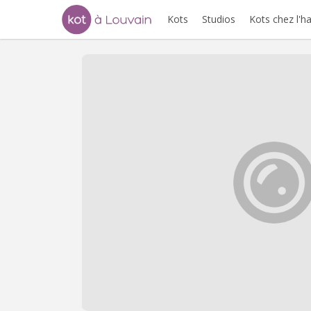
Kots
Studios
Kots chez l'h