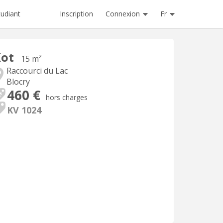
Inscription
Connexion
Fr
tudiant
Kot
15 m²
Raccourci du Lac
Blocry
460 €
hors charges
KV 1024