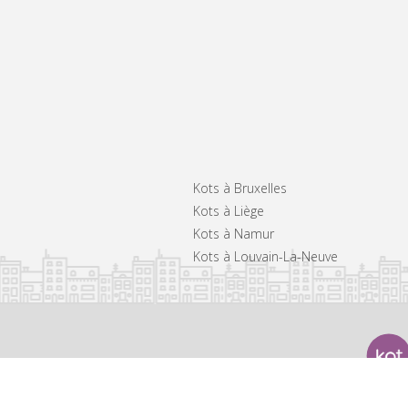
Kots à Bruxelles
Kots à Liège
Kots à Namur
Kots à Louvain-La-Neuve