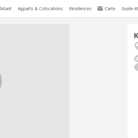
abitant
Apparts & Colocations
Résidences
Carte
Guide é