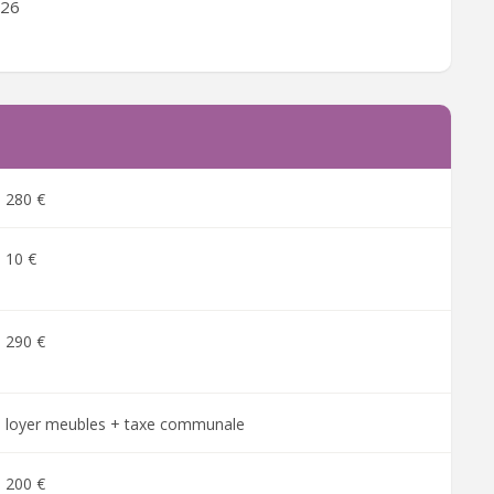
026
280 €
10 €
290 €
loyer meubles + taxe communale
200 €