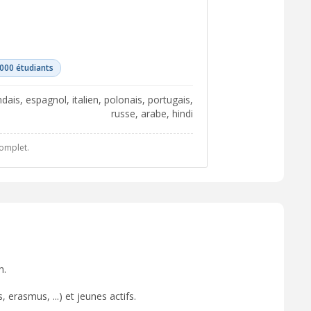
 000 étudiants
russe, arabe, hindi
complet.
n.
 erasmus, ...) et jeunes actifs.