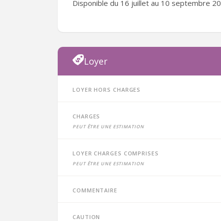
Disponible du 16 juillet au 10 septembre 2
Loyer
Loyer hors charges
Charges
peut être une estimation
Loyer charges comprises
peut être une estimation
Commentaire
Caution