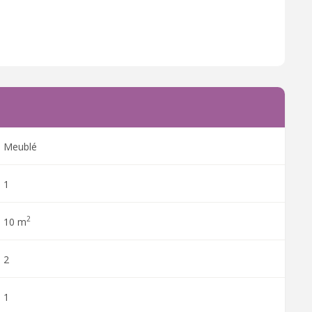
Meublé
1
2
10 m
2
1