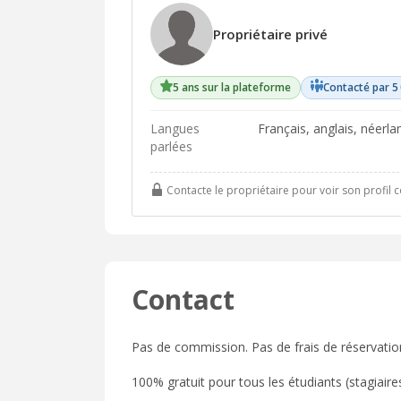
Propriétaire privé
5 ans sur la plateforme
Contacté par 5
Langues
français, anglais, néerlandais, espagnol, italien, polonais, portugais,
parlées
Contacte le propriétaire pour voir son profil 
Contact
Pas de commission. Pas de frais de réservatio
100% gratuit pour tous les étudiants (stagiaires,