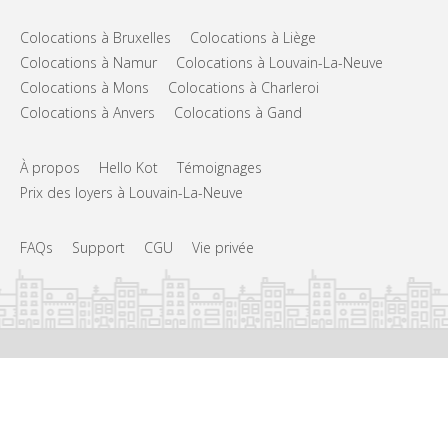
Colocations à Bruxelles
Colocations à Liège
Colocations à Namur
Colocations à Louvain-La-Neuve
Colocations à Mons
Colocations à Charleroi
Colocations à Anvers
Colocations à Gand
À propos
Hello Kot
Témoignages
Prix des loyers à Louvain-La-Neuve
FAQs
Support
CGU
Vie privée
©
Hello Kot