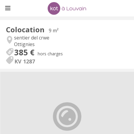
Colocation
9 m²
sentier del crwe
Ottignies
385 €
hors charges
KV 1287