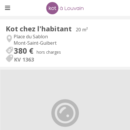
Kot chez l'habitant
20 m²
Place du Sablon
Mont-Saint-Guibert
380 €
hors charges
KV 1363