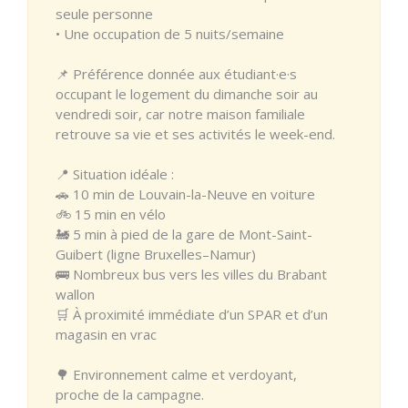
seule personne
• Une occupation de 5 nuits/semaine
📌 Préférence donnée aux étudiant·e·s
occupant le logement du dimanche soir au
vendredi soir, car notre maison familiale
retrouve sa vie et ses activités le week-end.
📍 Situation idéale :
🚗 10 min de Louvain-la-Neuve en voiture
🚲 15 min en vélo
🚂 5 min à pied de la gare de Mont-Saint-
Guibert (ligne Bruxelles–Namur)
🚌 Nombreux bus vers les villes du Brabant
wallon
🛒 À proximité immédiate d’un SPAR et d’un
magasin en vrac
🌳 Environnement calme et verdoyant,
proche de la campagne.