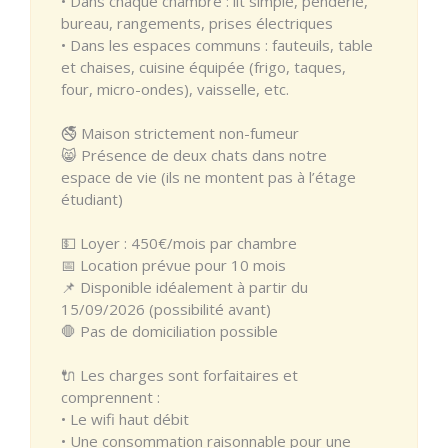
• Dans chaque chambre : lit simple, penderie,
bureau, rangements, prises électriques
• Dans les espaces communs : fauteuils, table
et chaises, cuisine équipée (frigo, taques,
four, micro-ondes), vaisselle, etc.
🚭 Maison strictement non-fumeur
😸 Présence de deux chats dans notre
espace de vie (ils ne montent pas à l’étage
étudiant)
💵 Loyer : 450€/mois par chambre
📅 Location prévue pour 10 mois
📌 Disponible idéalement à partir du
15/09/2026 (possibilité avant)
🛑 Pas de domiciliation possible
🔌 Les charges sont forfaitaires et
comprennent :
• Le wifi haut débit
• Une consommation raisonnable pour une