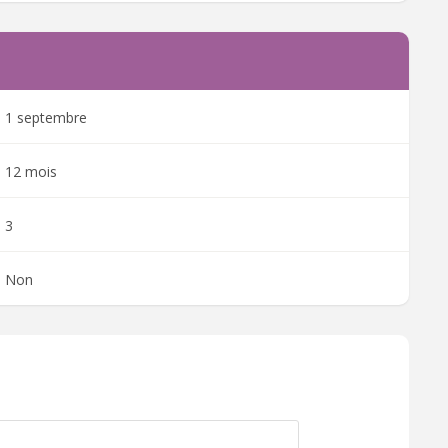
1 septembre
12 mois
3
Non