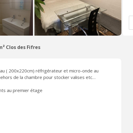
m² Clos des Fifres
eau ( 200x220cm) réfrigérateur et micro-onde au
hors de la chambre pour stocker valises etc…
ants au premier étage