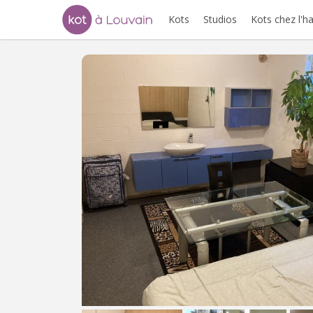
Kots
Studios
Kots chez l'h