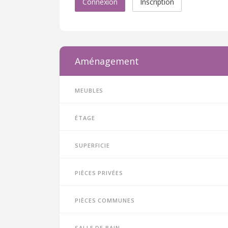
Connexion
Inscription
Aménagement
Meubles
Étage
Superficie
Pièces privées
Pièces communes
Salle de bain