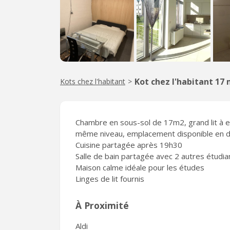
Kot chez l'habitant 17 
Kots chez l'habitant
>
Chambre en sous-sol de 17m2, grand lit à 
même niveau, emplacement disponible en de
Cuisine partagée après 19h30
Salle de bain partagée avec 2 autres étudi
Maison calme idéale pour les études
Linges de lit fournis
À Proximité
Aldi