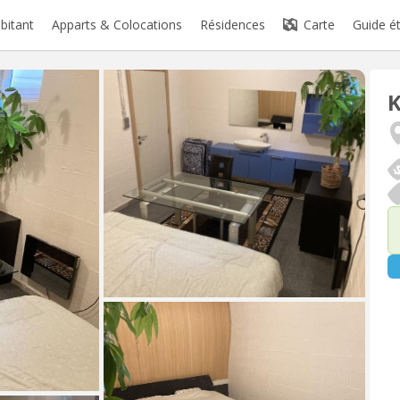
abitant
Apparts & Colocations
Résidences
Carte
Guide é
K