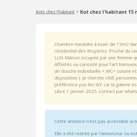
Kot chez l'habitant 15
Kots chez l'habitant
>
Chambre meublée à louer de 15m2 dans 
résidentiel des Bruyères. Proche du c
LLN. Maison occupée par une femme qui 
Affinités ou curiosité pour l'art bienve
de douche individuelle + WC+ cuisine 
disposition ). Je cherche UNE personne
préférence pas les WE car la galerie est
Libre 1 janvier 2025. Contact par wha
Cette annonce n'est pas accessible act
Elle a été retirée par l'annonceur ou est