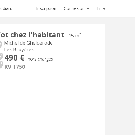
Inscription
Connexion
Fr
tudiant
ot chez l'habitant
15 m²
Michel de Ghelderode
Les Bruyères
490 €
hors charges
KV 1750