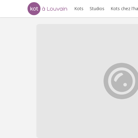
Kots
Studios
Kots chez l'h