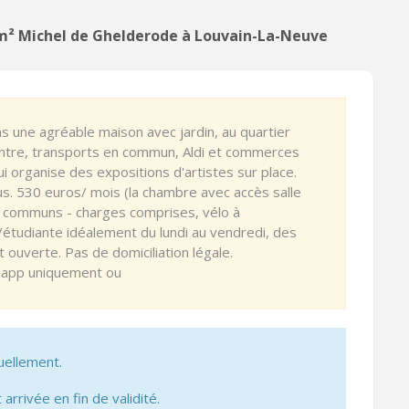
 m² Michel de Ghelderode à Louvain-La-Neuve
une agréable maison avec jardin, au quartier
entre, transports en commun, Aldi et commerces
organise des expositions d'artistes sur place.
nus. 530 euros/ mois (la chambre avec accès salle
et communs - charges comprises, vélo à
/étudiante idéalement du lundi au vendredi, des
 ouverte. Pas de domiciliation légale.
tsapp uniquement ou
uellement.
 arrivée en fin de validité.