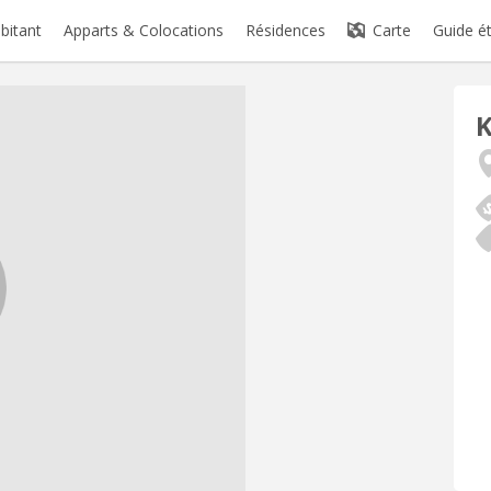
abitant
Apparts & Colocations
Résidences
Carte
Guide é