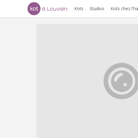
Kots
Studios
Kots chez l'h