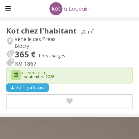
Kot chez l'habitant
20 m²
Venelle des Préas
Blocry
365 €
hors charges
KV 1867
DISPONIBILITÉ
1 septembre 2026
Actif il y a 5 jours