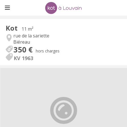
Kot
11 m²
rue de la sariette
Biéreau
350 €
hors charges
KV 1963