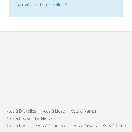
arrivée en fin de validité.
Kots à Bruxelles
Kots à Liège
Kots à Namur
Kots à Louvain-La-Neuve
Kots à Mons
Kots à Charleroi
Kots à Anvers
Kots à Gand