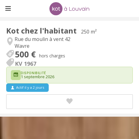
Kot chez l'habitant
250 m²
Rue du moulin à vent 42
Wavre
500 €
hors charges
KV 1967
DISPONIBILITÉ
1 septembre 2026
Actif il y a 2 jours