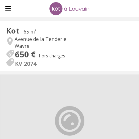
Kot
65 m²
Avenue de la Tenderie
Wavre
650 €
hors charges
KV 2074