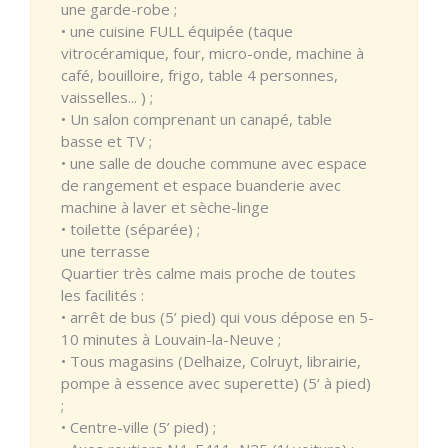
une garde-robe ;
• une cuisine FULL équipée (taque
vitrocéramique, four, micro-onde, machine à
café, bouilloire, frigo, table 4 personnes,
vaisselles... ) ;
• Un salon comprenant un canapé, table
basse et TV ;
• une salle de douche commune avec espace
de rangement et espace buanderie avec
machine à laver et sèche-linge
• toilette (séparée) ;
une terrasse
Quartier très calme mais proche de toutes
les facilités :
• arrêt de bus (5’ pied) qui vous dépose en 5-
10 minutes à Louvain-la-Neuve ;
• Tous magasins (Delhaize, Colruyt, librairie,
pompe à essence avec superette) (5‘ à pied)
;
• Centre-ville (5’ pied) ;