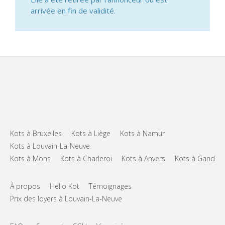
arrivée en fin de validité.
Kots à Bruxelles
Kots à Liège
Kots à Namur
Kots à Louvain-La-Neuve
Kots à Mons
Kots à Charleroi
Kots à Anvers
Kots à Gand
À propos
Hello Kot
Témoignages
Prix des loyers à Louvain-La-Neuve