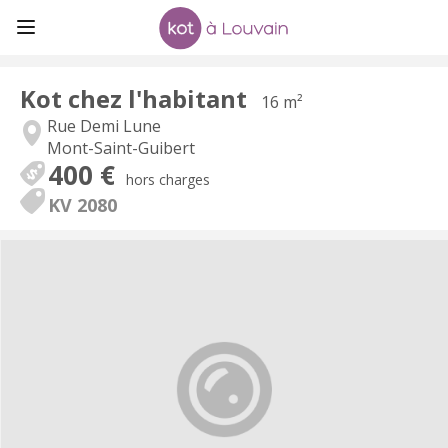
Kot chez l'habitant
16 m²
Rue Demi Lune
Mont-Saint-Guibert
400 €
hors charges
KV 2080