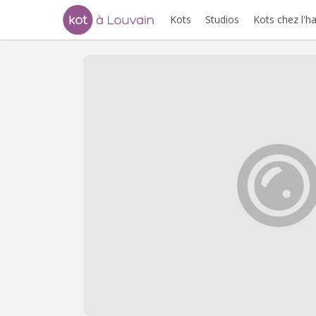
Kots
Studios
Kots chez l'h