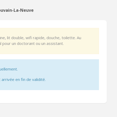
Louvain-La-Neuve
e, lit double, wifi rapide, douche, toilette. Au
 pour un doctorant ou un assistant.
uellement.
 arrivée en fin de validité.