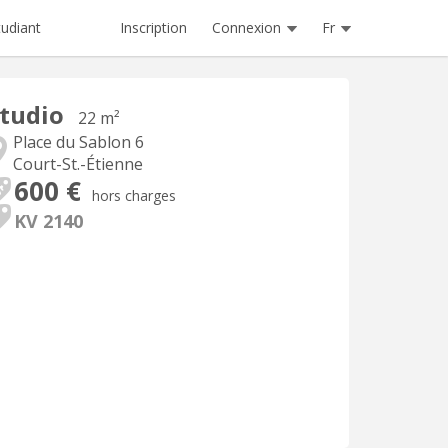
Inscription
Connexion
Fr
tudiant
tudio
22 m²
Place du Sablon 6
Court-St.-Étienne
600 €
hors charges
KV 2140