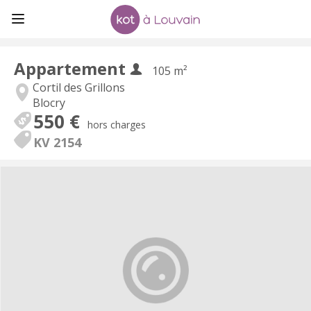
Appartement
105 m²
Cortil des Grillons
Blocry
550 €
hors charges
KV 2154