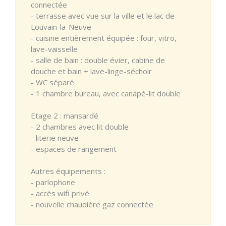
connectée
- terrasse avec vue sur la ville et le lac de
Louvain-la-Neuve
- cuisine entièrement équipée : four, vitro,
lave-vaisselle
- salle de bain : double évier, cabine de
douche et bain + lave-linge-séchoir
- WC séparé
- 1 chambre bureau, avec canapé-lit double
Etage 2 : mansardé
- 2 chambres avec lit double
- literie neuve
- espaces de rangement
Autres équipements :
- parlophone
- accès wifi privé
- nouvelle chaudière gaz connectée