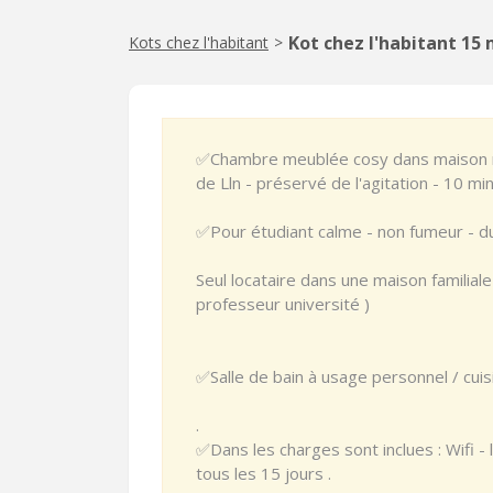
Kot chez l'habitant 15
Kots chez l'habitant
>
✅Chambre meublée cosy dans maison rés
de Lln - préservé de l'agitation - 10 min
✅Pour étudiant calme - non fumeur - du
Seul locataire dans une maison familiale
professeur université )
✅Salle de bain à usage personnel / cuis
.
✅Dans les charges sont inclues : Wifi -
tous les 15 jours .