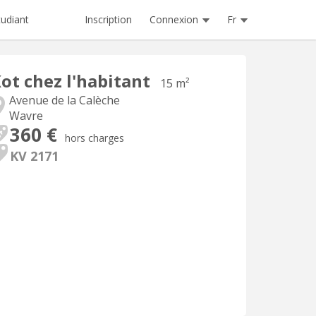
Inscription
Connexion
Fr
tudiant
ot chez l'habitant
15 m²
Avenue de la Calèche
Wavre
360 €
hors charges
KV 2171