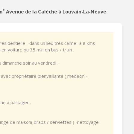
 m² Avenue de la Calèche à Louvain-La-Neuve
identielle - dans un lieu très calme -à 8 kms
 en voiture ou 35 min en bus / train .
 dimanche soir au vendredi .
 avec propriétaire bienveillante ( medecin -
ine à partager .
 linge de maison( draps / serviettes ) -nettoyage