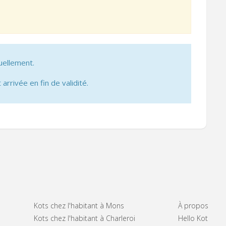
uellement.
 arrivée en fin de validité.
Kots chez l'habitant à Mons
À propos
Kots chez l'habitant à Charleroi
Hello Kot