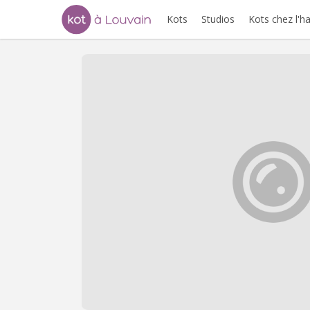
Kots
Studios
Kots chez l'h