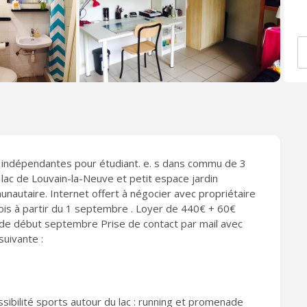
indépendantes pour étudiant. e. s dans commu de 3
ac de Louvain-la-Neuve et petit espace jardin
unautaire. Internet offert à négocier avec propriétaire
mois à partir du 1 septembre . Loyer de 440€ + 60€
r de début septembre Prise de contact par mail avec
suivante :
ssibilité sports autour du lac : running et promenade