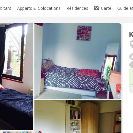
abitant
Apparts & Colocations
Résidences
Carte
Guide é