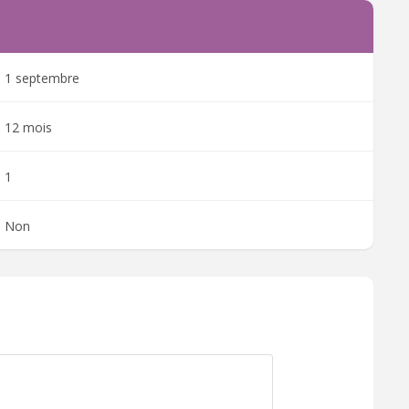
1 septembre
12 mois
1
Non