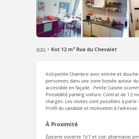
Kot 12 m² Rue du Chevalet
Kots
>
Kot/petite Chambre avec entrée et douche 
personnes dans une zone boisée autour du l
accessible en façade . Petite Cuisine ocomm
Possibilité parking voiture. Contrat de 12 
charges. Les visites sont possibles à parti
Profil du candidat et motivation à l'adresse 
À Proximité
Épicerie ouverte 7j/7 et soir; pharmacie; po