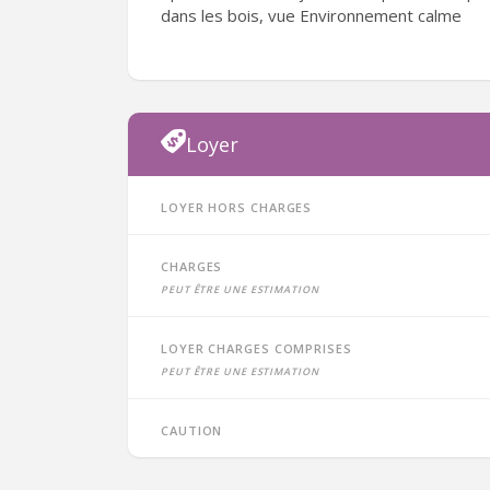
dans les bois, vue Environnement calme
Loyer
Loyer hors charges
Charges
peut être une estimation
Loyer charges comprises
peut être une estimation
Caution