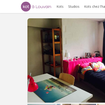
Kots
Studios
Kots chez l'h