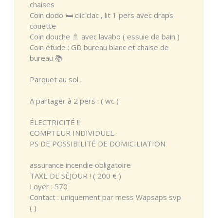
chaises
Coin dodo 🛏 clic clac , lit 1 pers avec draps
couette
Coin douche 🚿 avec lavabo ( essuie de bain )
Coin étude : GD bureau blanc et chaise de
bureau 📚
Parquet au sol .
A partager à 2 pers : ( wc )
ÉLECTRICITÉ !!
COMPTEUR INDIVIDUEL
PS DE POSSIBILITÉ DE DOMICILIATION
assurance incendie obligatoire
TAXE DE SÉJOUR ! ( 200 € )
Loyer : 570
Contact : uniquement par mess Wapsaps svp
( )