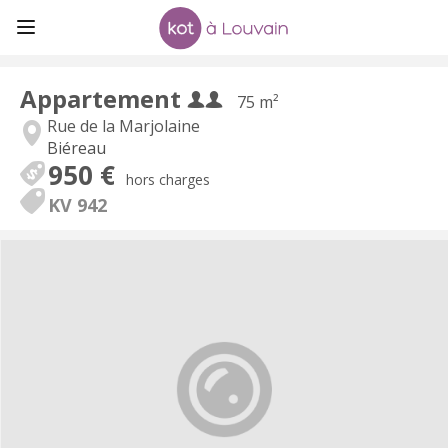
Appartement
75 m²
Rue de la Marjolaine
Biéreau
950 €
hors charges
KV 942