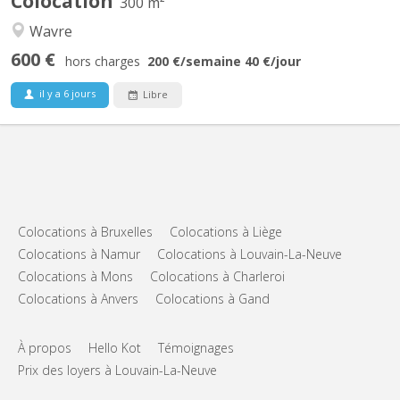
Colocation
300 m²
Wavre
600 €
hors charges
200 €
/semaine
40 €
/jour
il y a 6 jours
Libre
Colocations à Bruxelles
Colocations à Liège
Colocations à Namur
Colocations à Louvain-La-Neuve
Colocations à Mons
Colocations à Charleroi
Colocations à Anvers
Colocations à Gand
À propos
Hello Kot
Témoignages
Prix des loyers à Louvain-La-Neuve