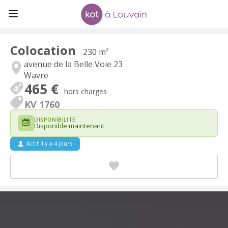
Colocation
230 m²
avenue de la Belle Voie 23
Wavre
465 €
hors charges
KV 1760
DISPONIBILITÉ
Disponible maintenant
Actif il y a 4 jours