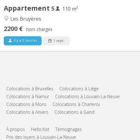
Appartement
5
110 m²
Les Bruyères
2200 €
hors charges
il y a 3 heures
1 sept.
Colocations à Bruxelles
Colocations à Liège
Colocations à Namur
Colocations à Louvain-La-Neuve
Colocations à Mons
Colocations à Charleroi
Colocations à Anvers
Colocations à Gand
À propos
Hello Kot
Témoignages
Prix des loyers à Louvain-La-Neuve