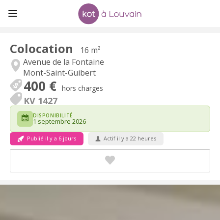
Colocation
16 m²
Avenue de la Fontaine
Mont-Saint-Guibert
400 €
hors charges
KV 1427
DISPONIBILITÉ
1 septembre 2026
Publié il y a 6 jours
Actif il y a 22 heures