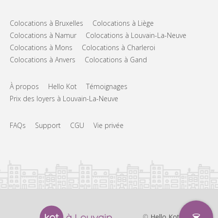
Colocations à Bruxelles
Colocations à Liège
Colocations à Namur
Colocations à Louvain-La-Neuve
Colocations à Mons
Colocations à Charleroi
Colocations à Anvers
Colocations à Gand
À propos
Hello Kot
Témoignages
Prix des loyers à Louvain-La-Neuve
FAQs
Support
CGU
Vie privée
©
Hello Kot