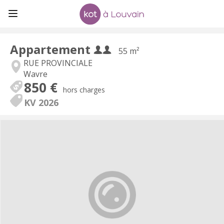
Appartement
55 m²
RUE PROVINCIALE
Wavre
850 €
hors charges
KV 2026