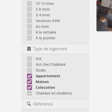
Domicil
10-12 mois
Durée:
5-6 mois
Charge
3-4 mois
Loyer:
Vacances d'été
Infos
Au mois
À la semaine
À la journée
Type de logement
Kot
Kot chez l'habitant
Studio
Appartement
Maison
Colocation
Chambre en résidence
Référence