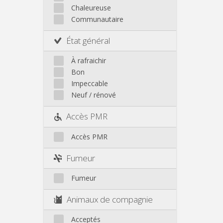
Autre
Chaleureuse
Communautaire
État général
À rafraichir
Bon
Impeccable
Neuf / rénové
Accès PMR
Accès PMR
Fumeur
Fumeur
Animaux de compagnie
Acceptés