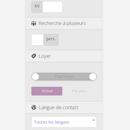
KV
Recherche à plusieurs
pers.
Loyer
Tout loyer
Global
Par pers.
Langue de contact
Toutes les langues