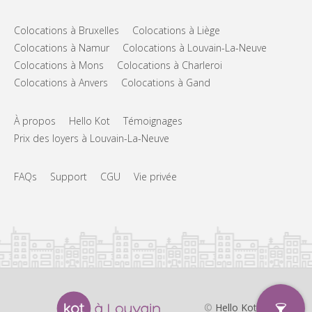
Colocations à Bruxelles
Colocations à Liège
Colocations à Namur
Colocations à Louvain-La-Neuve
Colocations à Mons
Colocations à Charleroi
Colocations à Anvers
Colocations à Gand
À propos
Hello Kot
Témoignages
Prix des loyers à Louvain-La-Neuve
FAQs
Support
CGU
Vie privée
©
Hello Kot