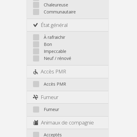
Autre
Chaleureuse
Communautaire
État général
À rafraichir
Bon
Impeccable
Neuf / rénové
Accès PMR
Accès PMR
Fumeur
Fumeur
Animaux de compagnie
Acceptés