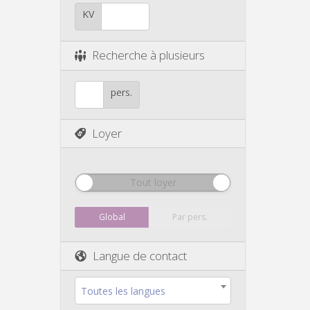
KV
Recherche à plusieurs
pers.
Loyer
Tout loyer
Global
Par pers.
Langue de contact
Toutes les langues