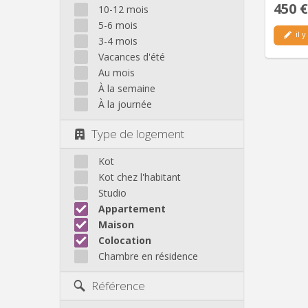
450 €
10-12 mois
5-6 mois
il y
3-4 mois
Vacances d'été
Au mois
À la semaine
À la journée
Type de logement
Kot
Kot chez l'habitant
Studio
Appartement
Maison
Colocation
Chambre en résidence
Référence