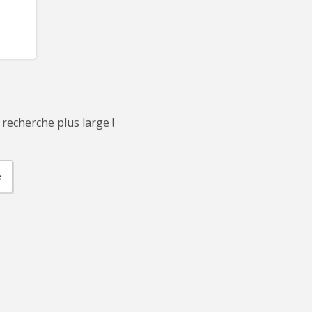
 recherche plus large !
e