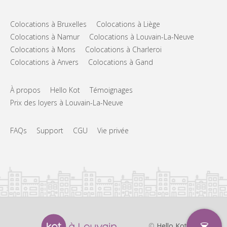
Colocations à Bruxelles
Colocations à Liège
Colocations à Namur
Colocations à Louvain-La-Neuve
Colocations à Mons
Colocations à Charleroi
Colocations à Anvers
Colocations à Gand
À propos
Hello Kot
Témoignages
Prix des loyers à Louvain-La-Neuve
FAQs
Support
CGU
Vie privée
©
Hello Kot