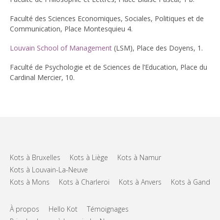
Faculté des Sciences Economiques, Sociales, Politiques et de
Communication, Place Montesquieu 4.
Louvain School of Management
(LSM), Place des Doyens, 1.
Faculté de Psychologie et de Sciences de l’Education, Place du
Cardinal Mercier, 10.
Kots à Bruxelles
Kots à Liège
Kots à Namur
Kots à Louvain-La-Neuve
Kots à Mons
Kots à Charleroi
Kots à Anvers
Kots à Gand
À propos
Hello Kot
Témoignages