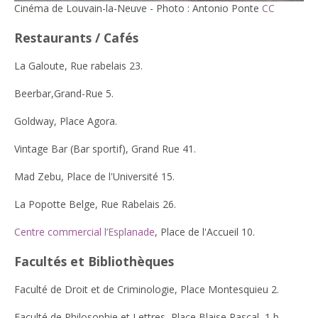
Cinéma de Louvain-la-Neuve - Photo : Antonio Ponte
CC
Restaurants / Cafés
La Galoute, Rue rabelais 23.
Beerbar,Grand-Rue 5.
Goldway, Place Agora.
Vintage Bar (Bar sportif), Grand Rue 41.
Mad Zebu, Place de l'Université 15.
La Popotte Belge, Rue Rabelais 26.
Centre commercial l’Esplanade
, Place de l'Accueil 10.
Facultés et Bibliothèques
Faculté de Droit et de Criminologie, Place Montesquieu 2.
Faculté de Philosophie et Lettres, Place Blaise Pascal, 1 b.