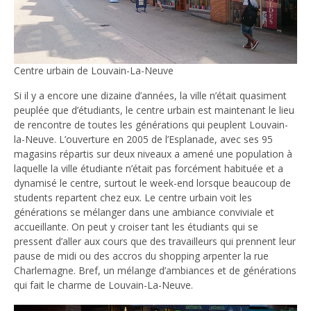
Centre urbain de Louvain-La-Neuve
Si il y a encore une dizaine d’années, la ville n’était quasiment
peuplée que d’étudiants, le centre urbain est maintenant le lieu
de rencontre de toutes les générations qui peuplent Louvain-
la-Neuve. L’ouverture en 2005 de l’Esplanade, avec ses 95
magasins répartis sur deux niveaux a amené une population à
laquelle la ville étudiante n’était pas forcément habituée et a
dynamisé le centre, surtout le week-end lorsque beaucoup de
students repartent chez eux. Le centre urbain voit les
générations se mélanger dans une ambiance conviviale et
accueillante. On peut y croiser tant les étudiants qui se
pressent d’aller aux cours que des travailleurs qui prennent leur
pause de midi ou des accros du shopping arpenter la rue
Charlemagne. Bref, un mélange d’ambiances et de générations
qui fait le charme de Louvain-La-Neuve.