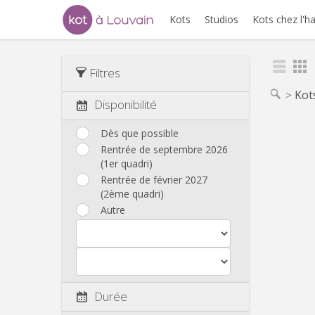
Kots
Studios
Kots chez l'h
Filtres
Kot
Disponibilité
Dès que possible
Rentrée de septembre 2026
(1er quadri)
Rentrée de février 2027
(2ème quadri)
Autre
Durée