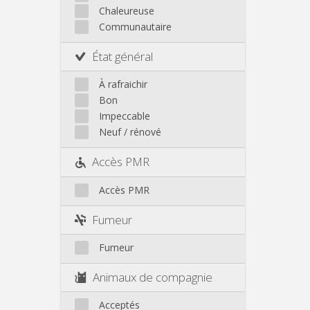
Autre
Chaleureuse
Communautaire
État général
À rafraichir
Bon
Impeccable
Neuf / rénové
Accès PMR
Accès PMR
Fumeur
Fumeur
Animaux de compagnie
Acceptés