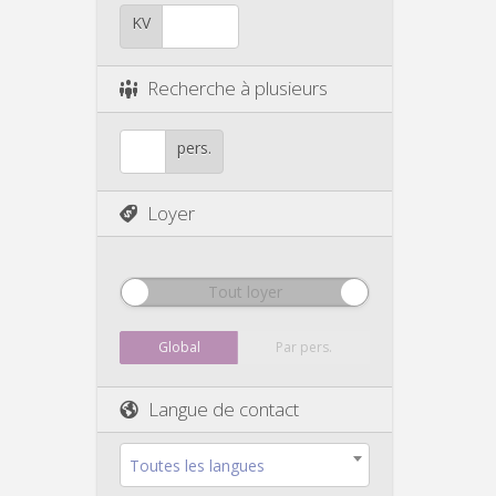
KV
Recherche à plusieurs
pers.
Loyer
Tout loyer
Global
Par pers.
Langue de contact
Toutes les langues